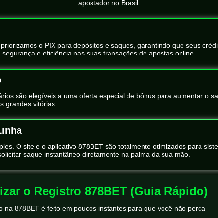
apostador no Brasil.
 priorizamos o PIX para depósitos e saques, garantindo que seus créd
 segurança e eficiência nas suas transações de apostas online.
o
s são elegíveis a uma oferta especial de bônus para aumentar o saldo
s grandes vitórias.
Linha
les. O site e o aplicativo 878BET são totalmente otimizados para sist
 solicitar saque instantâneo diretamente na palma da sua mão.
zar o Registro 878BET (Guia Rápido)
ro na 878BET é feito em poucos instantes para que você não perca