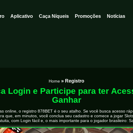
ro
Aplicativo
Caça Níqueis
Promoções
Notícias
»
Registro
Home
a Login e Participe para ter Ace
Ganhar
s online, o registro
878BET
é o seu atalho. Se você busca acesso rápi
ara que, em minutos, você conclua seu cadastro e comece a jogar Slot
uita, com Login fácil e, o mais importante para o jogador brasileiro: S