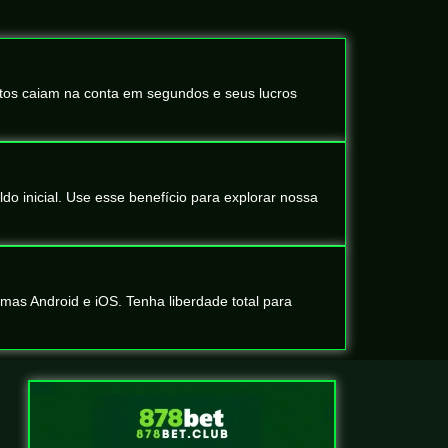
itos caiam na conta em segundos e seus lucros
 inicial. Use esse benefício para explorar nossa
emas Android e iOS. Tenha liberdade total para