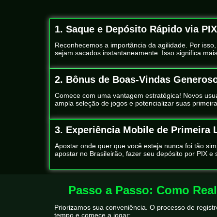
1. Saque e Depósito Rápido via PIX
Reconhecemos a importância da agilidade. Por isso,
sejam sacados instantaneamente. Isso significa mais
2. Bônus de Boas-Vindas Generos
Comece com uma vantagem estratégica! Novos usuário
ampla seleção de jogos e potencializar suas primeira
3. Experiência Mobile de Primeira 
Apostar onde quer que você esteja nunca foi tão simp
apostar no Brasileirão, fazer seu depósito por PIX e
Passo a Passo: Como Reali
Priorizamos sua conveniência. O processo de regist
tempo e comece a jogar: