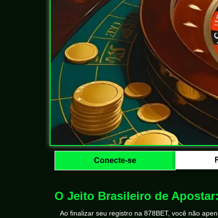
Conecte-se
O Jeito Brasileiro de Aposta
Ao finalizar seu registro na 878BET, você não ap